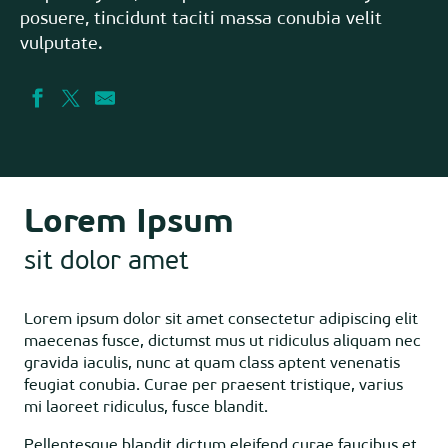
posuere, tincidunt taciti massa conubia velit
vulputate.
Lorem Ipsum
sit dolor amet
Lorem ipsum dolor sit amet consectetur adipiscing elit
maecenas fusce, dictumst mus ut ridiculus aliquam nec
gravida iaculis, nunc at quam class aptent venenatis
feugiat conubia. Curae per praesent tristique, varius
mi laoreet ridiculus, fusce blandit.
Pellentesque blandit dictum eleifend curae faucibus et