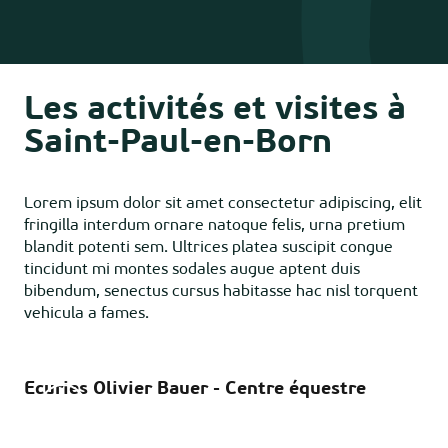
Les activités et visites à
Saint-Paul-en-Born
Lorem ipsum dolor sit amet consectetur adipiscing, elit
fringilla interdum ornare natoque felis, urna pretium
blandit potenti sem. Ultrices platea suscipit congue
tincidunt mi montes sodales augue aptent duis
bibendum, senectus cursus habitasse hac nisl torquent
vehicula a fames.
Ecuries Olivier Bauer - Centre équestre
Eg