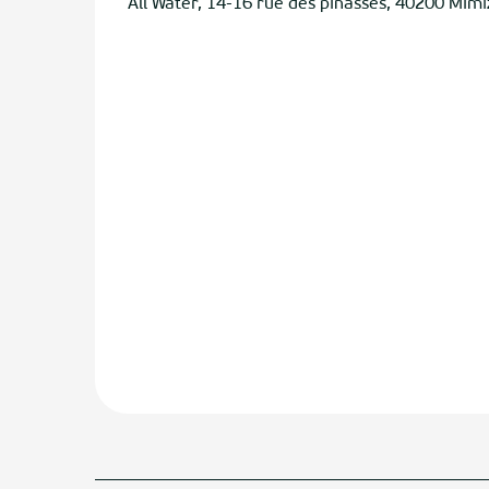
All Water, 14-16 rue des pinasses, 40200 Mim