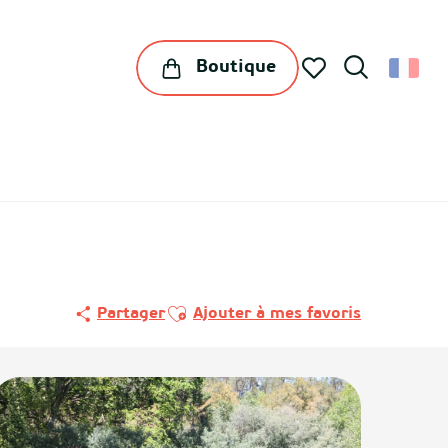
Boutique
Recherche
Voir les favoris
Ajouter aux favoris
Partager
Ajouter à mes favoris