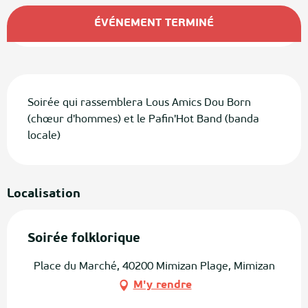
Ouverture et coordonnées
ÉVÉNEMENT TERMINÉ
Description
Soirée qui rassemblera Lous Amics Dou Born 
(chœur d'hommes) et le Pafin'Hot Band (banda 
locale)
Localisation
Soirée folklorique
Place du Marché, 40200 Mimizan Plage, Mimizan
M'y rendre